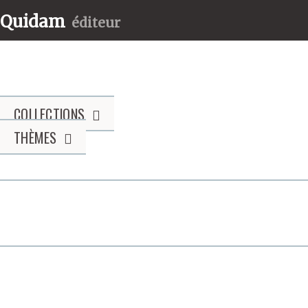
Quidam
éditeur
COLLECTIONS
THÈMES