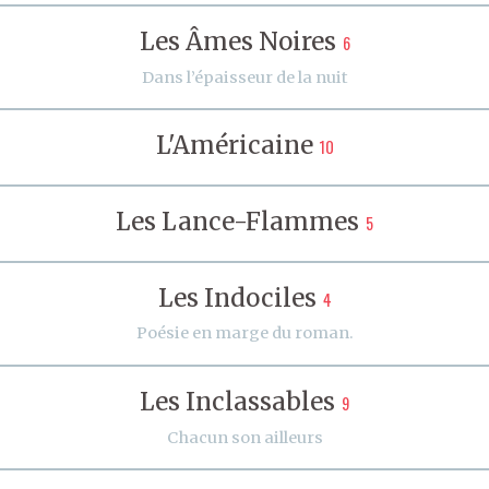
Les Âmes Noires
6
Dans l’épaisseur de la nuit
L'Américaine
10
Les Lance-Flammes
5
Les Indociles
4
Poésie en marge du roman.
Les Inclassables
9
Chacun son ailleurs