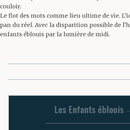
couloir.
Le flot des mots comme lieu ultime de vie. L
pan du réel. Avec la disparition possible de l
enfants éblouis par la lumière de midi.
Les Enfants éblouis