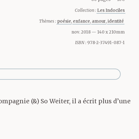
Collection :
Les Indociles
Thèmes :
poésie
enfance
amour
identité
nov. 2018
— 140 x 210mm
ISBN :
978-2-37491-087-1
ompagnie (&) So Weiter, il a écrit plus d’une