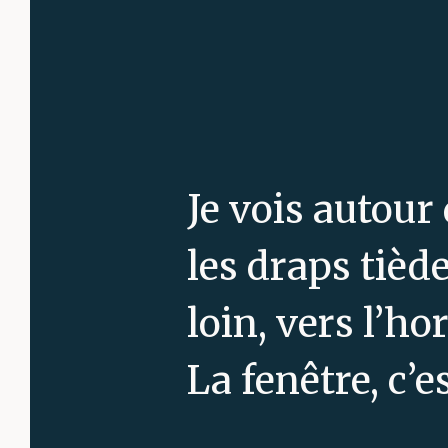
Je vois autour
les draps tiède
loin, vers l’ho
La fenêtre, c’es