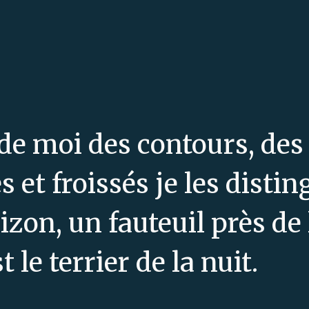
 de moi des contours, des
s et froissés je les distin
rizon, un fauteuil près de 
t le terrier de la nuit.