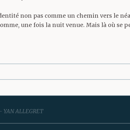
’identité non pas comme un chemin vers le néa
’homme, une fois la nuit venue. Mais là où se 
YAN ALLEGRET