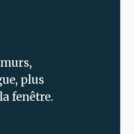
 murs,
gue, plus
la fenêtre.