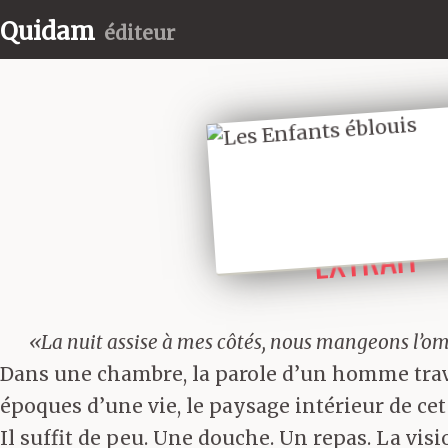
Quidam
éditeur
LIRE UN
EXTRAIT
«La nuit assise à mes côtés, nous mangeons l’
Dans une chambre, la parole d’un homme travers
époques d’une vie, le paysage intérieur de cet
Il suffit de peu. Une douche. Un repas. La vis