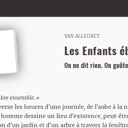
YAN ALLEGRET
Les Enfants é
On ne dit rien. On goût
ombre ensemble.»
e les heures d’une journée, de l’aube à la nui
 homme dessine un lieu d’existence, peut-être l
ion d’un jardin et d’un arbre à travers la fenê