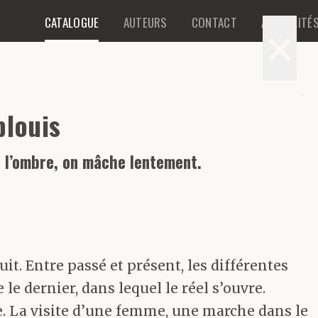
CATALOGUE
AUTEURS
CONTACT
ACTUALITÉ
×
blouis
e l’ombre, on mâche lentement.
t. Entre passé et présent, les différentes
e dernier, dans lequel le réel s’ouvre.
tre. La visite d’une femme, une marche dans le