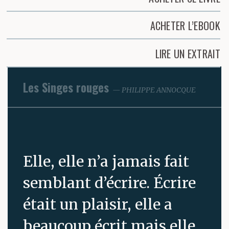
ACHETER L’EBOOK
LIRE UN EXTRAIT
Les Singes rouges
PHILIPPE ANNOCQUE
Elle, elle n’a jamais fait
semblant d’écrire. Écrire
était un plaisir, elle a
beaucoup écrit mais elle