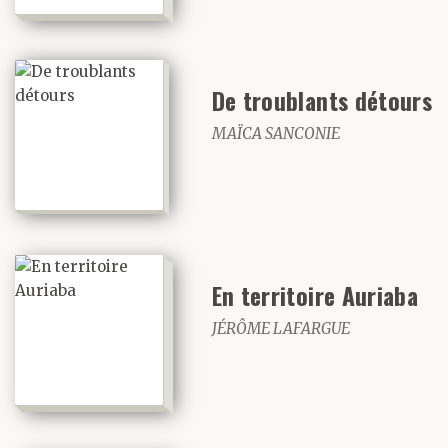
De troublants détours
MAÏCA SANCONIE
En territoire Auriaba
JÉRÔME LAFARGUE