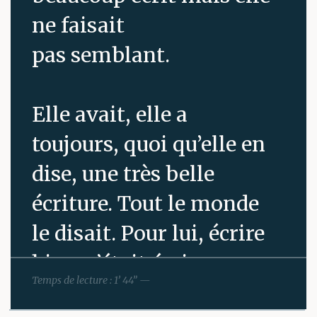
ne faisait
pas semblant.
Elle avait, elle a
toujours, quoi qu’elle en
dise, une très belle
écriture. Tout le monde
le disait. Pour lui, écrire
bien, c’était écrire
Temps de lecture : 1’ 44” —
comme elle. A l’époque