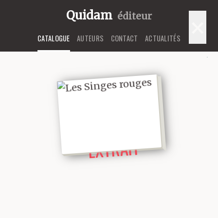
Quidam
éditeur
×
CATALOGUE
AUTEURS
CONTACT
ACTUALITÉS
LIRE UN
EXTRAIT