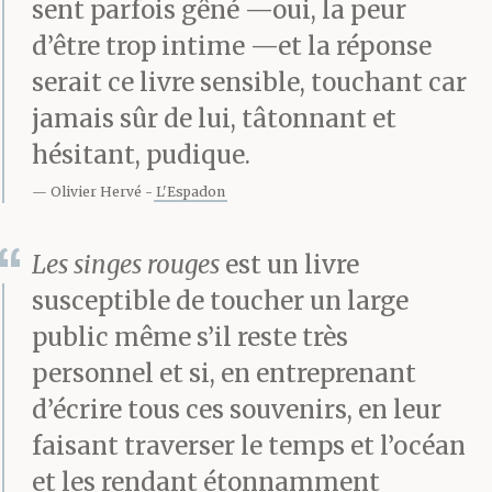
sent parfois gêné —oui, la peur
Alors voilà :
d’être trop intime —et la réponse
serait ce livre sensible, touchant car
jamais sûr de lui, tâtonnant et
Il va parler des singes
hésitant, pudique.
rouges qu’ils n’ont
Olivier Hervé
L'Espadon
jamais vus. Ni lui, ni
elle.
Les singes rouges
est un livre
susceptible de toucher un large
public même s’il reste très
Puis il va parler d’une
personnel et si, en entreprenant
île, où il n’y a jamais
d’écrire tous ces souvenirs, en leur
faisant traverser le temps et l’océan
eu de singes.
et les rendant étonnamment