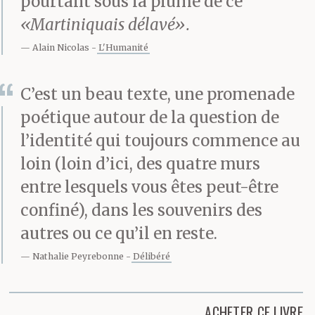
pourtant sous la plume de ce
«Martiniquais délavé».
Alain Nicolas
L'Humanité
C’est un beau texte, une promenade
poétique autour de la question de
l’identité qui toujours commence au
loin (loin d’ici, des quatre murs
entre lesquels vous êtes peut-être
confiné), dans les souvenirs des
autres ou ce qu’il en reste.
Nathalie Peyrebonne
Délibéré
ACHETER CE LIVRE