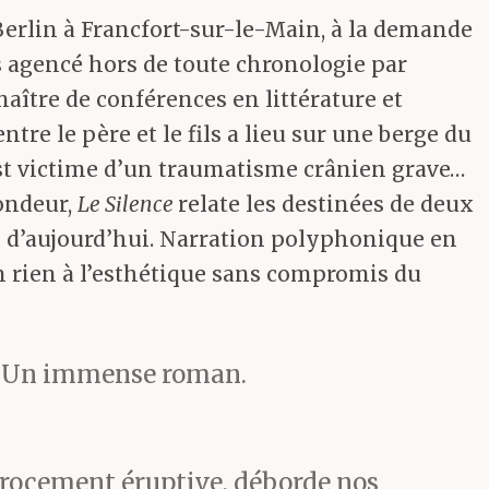
 Berlin à Francfort-sur-le-Main, à la demande
is agencé hors de toute chronologie par
aître de conférences en littérature et
tre le père et le fils a lieu sur une berge du
 est victime d’un traumatisme crânien grave…
ondeur,
Le Silence
relate les destinées de deux
e d’aujourd’hui. Narration polyphonique en
en rien à l’esthétique sans compromis du
e. Un immense roman.
érocement éruptive, déborde nos