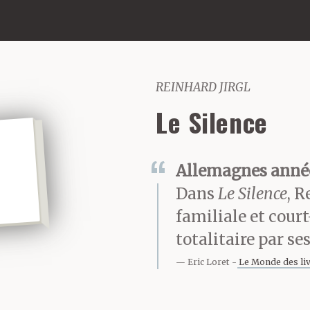
REINHARD JIRGL
Le Silence
Allemagnes année
Dans
Le Silence
, R
familiale et court
totalitaire par se
Eric Loret
Le Monde des li