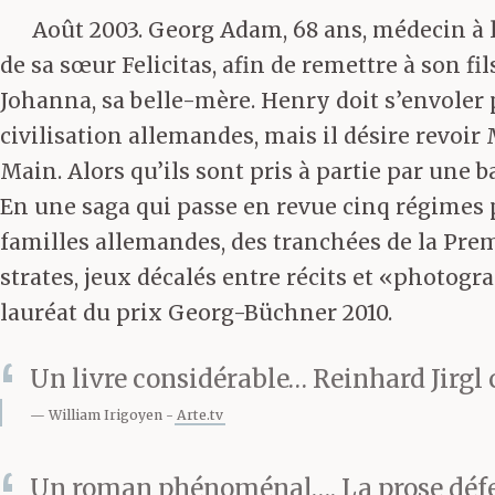
Août 2003. Georg Adam, 68 ans, médecin à la
de sa sœur Felicitas, afin de remettre à son 
Johanna, sa belle-mère. Henry doit s’envoler p
civilisation allemandes, mais il désire revoir 
Main. Alors qu’ils sont pris à partie par une
En une saga qui passe en revue cinq régimes 
familles allemandes, des tranchées de la Pre
strates, jeux décalés entre récits et «photogr
lauréat du prix Georg-Büchner 2010.
Un livre considérable… Reinhard Jirg
William Irigoyen
Arte.tv
Un roman phénoménal…. La prose déferl