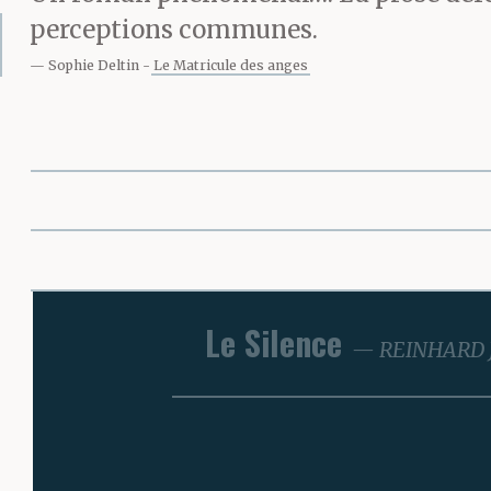
perceptions communes.
Sophie Deltin
Le Matricule des anges
Le Silence
REINHARD 