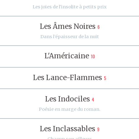
Les joies de l'insolite à petits prix
Les Âmes Noires
6
Dans l’épaisseur de la nuit
L'Américaine
10
Les Lance-Flammes
5
Les Indociles
4
Poésie en marge du roman.
Les Inclassables
9
Chacun son ailleurs