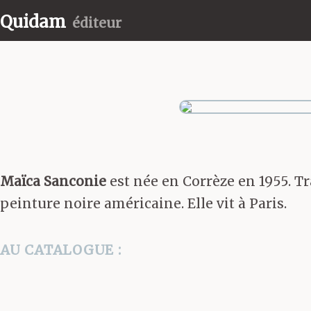
Quidam
éditeur
Maïca Sanconie
est née en Corrèze en 1955. Tra
peinture noire américaine. Elle vit à Paris.
AU CATALOGUE :