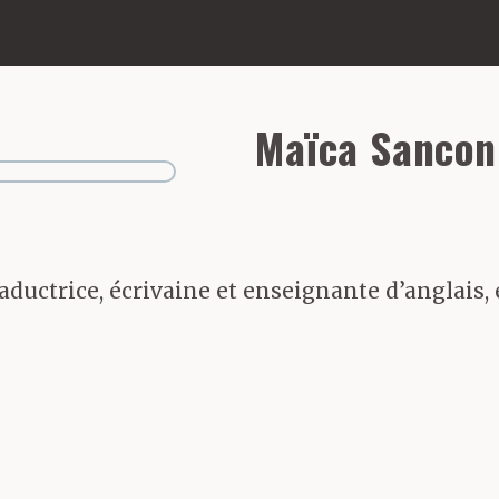
Maïca Sancon
ductrice, écrivaine et enseignante d’anglais, e