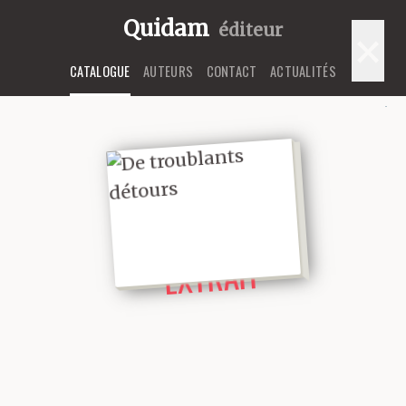
Quidam
éditeur
×
CATALOGUE
AUTEURS
CONTACT
ACTUALITÉS
LIRE UN
EXTRAIT