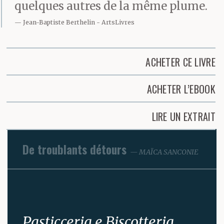
quelques autres de la même plume.
Jean-Baptiste Berthelin
ArtsLivres
ACHETER CE LIVRE
ACHETER L’EBOOK
LIRE UN EXTRAIT
De troublants détours
MAÏCA SANCONIE
Pasticceria e Biscotteria.