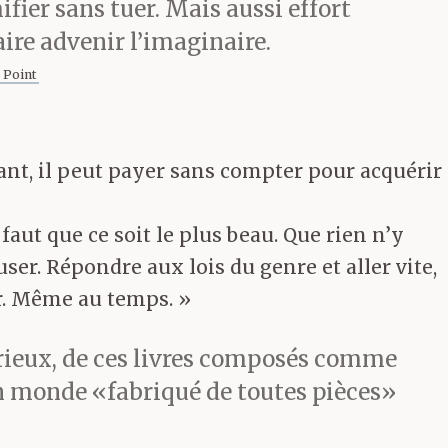
fier sans tuer. Mais aussi effort
ire advenir l’imaginaire.
 Point
ant, il peut payer sans compter pour acquérir
aut que ce soit le plus beau. Que rien n’y
user. Répondre aux lois du genre et aller vite,
er. Même au temps. »
 curieux, de ces livres composés comme
un monde «fabriqué de toutes pièces»