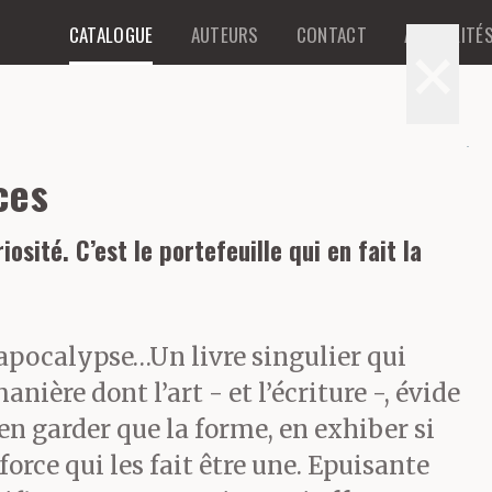
CATALOGUE
AUTEURS
CONTACT
ACTUALITÉ
×
ces
riosité. C’est le portefeuille qui en fait la
apocalypse…Un livre singulier qui
anière dont l’art - et l’écriture -, évide
en garder que la forme, en exhiber si
 force qui les fait être une. Epuisante