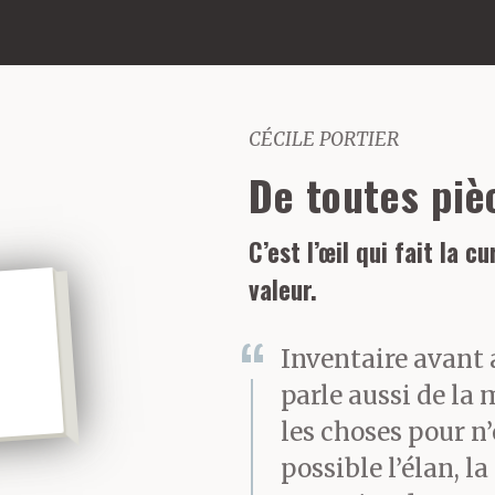
CÉCILE PORTIER
De toutes piè
C’est l’œil qui fait la cu
valeur.
Inventaire avant 
parle aussi de la m
les choses pour n’
possible l’élan, la