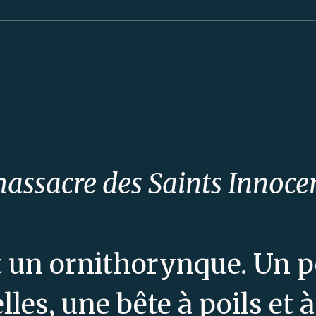
assacre des Saints Innoce
 un ornithorynque. Un 
les, une bête à poils et à