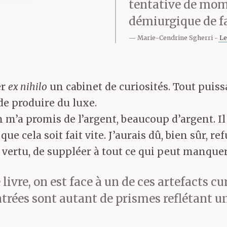
tentative de momi
démiurgique de fa
Marie-Cendrine Sgherri
Le
er
ex nihilo
un cabinet de curiosités. Tout puiss
 de produire du luxe.
m’a promis de l’argent, beaucoup d’argent. Il f
 cela soit fait vite. J’aurais dû, bien sûr, ref
te vertu, de suppléer à tout ce qui peut manqu
 livre, on est face à un de ces artefacts
entrées sont autant de prismes reflétant 