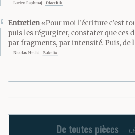
Lucien Raphmaj
Diacritik
Entretien
«Pour moi l’écriture c’est to
puis les régurgiter, constater que ces 
par fragments, par intensité. Puis, de
Nicolas Hecht
Babelio
De toutes pièces
CÉ