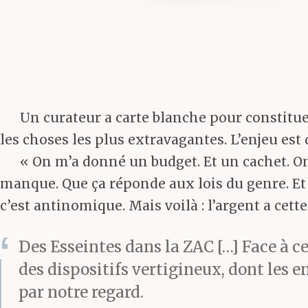
Un curateur a carte blanche pour constitu
les choses les plus extravagantes. L’enjeu est
« On m’a donné un budget. Et un cachet. On 
manque. Que ça réponde aux lois du genre. Et que
c’est antinomique. Mais voilà : l’argent a cet
Des Esseintes dans la ZAC […] Face à ce
des dispositifs vertigineux, dont les 
par notre regard.