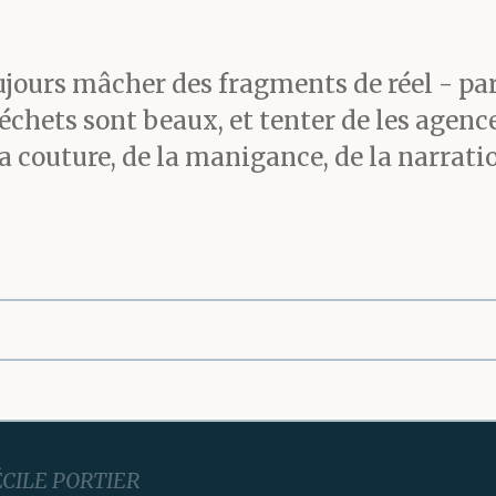
ujours mâcher des fragments de réel - par
déchets sont beaux, et tenter de les agence
 la couture, de la manigance, de la narra
CILE PORTIER