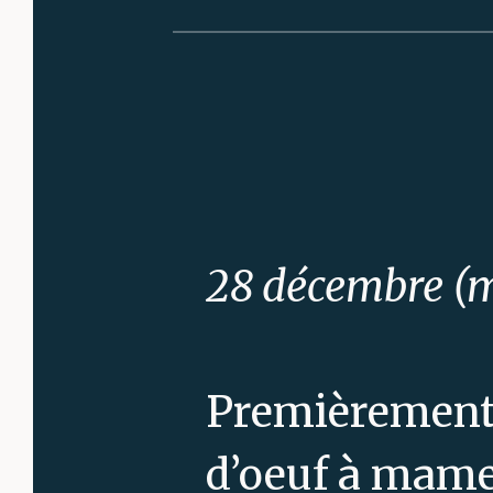
28 décembre (m
Premièrement
d’oeuf à mamel