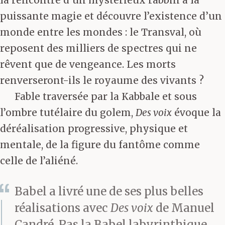
la rencontre d’un mystérieux rabbin à la
puissante magie et découvre l’existence d’un
monde entre les mondes : le Transval, où
reposent des milliers de spectres qui ne
rêvent que de vengeance. Les morts
renverseront-ils le royaume des vivants ?
Fable traversée par la Kabbale et sous
l’ombre tutélaire du golem,
Des voix
évoque la
déréalisation progressive, physique et
mentale, de la figure du fantôme comme
celle de l’aliéné.
Babel a livré une de ses plus belles
réalisations avec
Des voix
de Manuel
Candré. Pas la Babel labyrinthique