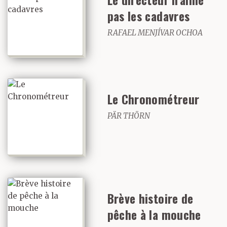
pas les cadavres
RAFAEL MENJÍVAR OCHOA
Le Chronométreur
PÄR THÖRN
Brève histoire de
pêche à la mouche