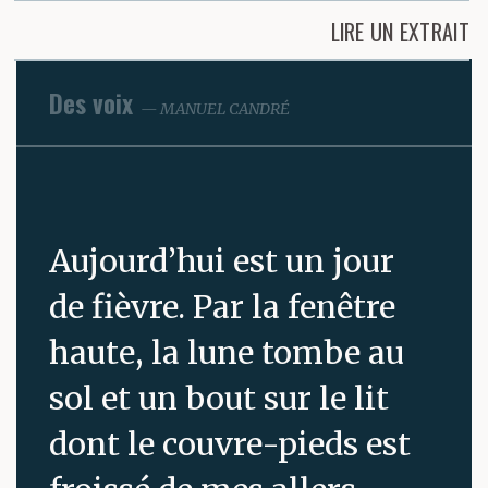
LIRE UN EXTRAIT
Des voix
MANUEL CANDRÉ
Aujourd’hui est un jour
de fièvre. Par la fenêtre
haute, la lune tombe au
sol et un bout sur le lit
dont le couvre-pieds est