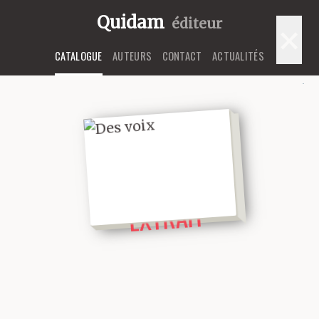
Quidam
éditeur
×
CATALOGUE
AUTEURS
CONTACT
ACTUALITÉS
LIRE UN
EXTRAIT