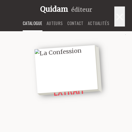
Quidam
éditeur
×
CATALOGUE
AUTEURS
CONTACT
ACTUALITÉS
LIRE UN
EXTRAIT