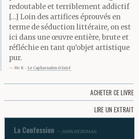
redoutable et terriblement addictif
[…] Loin des artifices éprouvés en
terme de séduction littéraire, on est
ici dans une œuvre entière, brute et
réfléchie en tant qu’objet artistique
pur.
Mr K
Le Capharnaüm éclairé
ACHETER CE LIVRE
LIRE UN EXTRAIT
La Confession
JOHN HERDMAN