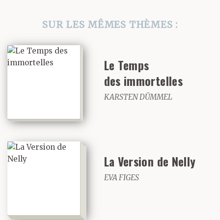
SUR LES MÊMES THÈMES :
Le Temps
des immortelles
KARSTEN DÜMMEL
La Version de Nelly
EVA FIGES