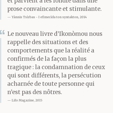
et parvient à les fondre dans une
prose convaincante et stimulante.
Yànnis Tsìrbas
I efimerìda ton syntakton, 2014
Le nouveau livre d’Ikonòmou nous
rappelle des situations et des
comportements que la réalité a
confirmés de la façon la plus
tragique : la condamnation de ceux
qui sont différents, la persécution
acharnée de toute personne qui
n’est pas des nôtres.
Lifo Magazine, 2015