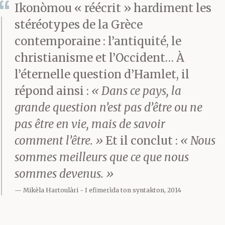
Ikonòmou « réécrit » hardiment les
stéréotypes de la Grèce
contemporaine : l’antiquité, le
christianisme et l’Occident… À
l’éternelle question d’Hamlet, il
répond ainsi :
« Dans ce pays, la
grande question n’est pas d’être ou ne
pas être en vie, mais de savoir
comment l’être. »
Et il conclut :
« Nous
sommes meilleurs que ce que nous
sommes devenus. »
Mikèla Hartoulàri
I efimerìda ton syntakton, 2014