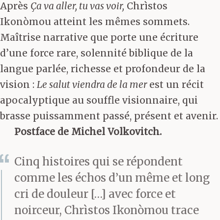
Après
Ça va aller, tu vas voir,
Chrìstos
Ikonòmou atteint les mêmes sommets.
Maîtrise narrative que porte une écriture
d’une force rare, solennité biblique de la
langue parlée, richesse et profondeur de la
vision :
Le salut viendra de la mer
est un récit
apocalyptique au souffle visionnaire, qui
brasse puissamment passé, présent et avenir.
Postface de Michel Volkovitch.
Cinq histoires qui se répondent
comme les échos d’un même et long
cri de douleur […] avec force et
noirceur, Chrìstos Ikonòmou trace