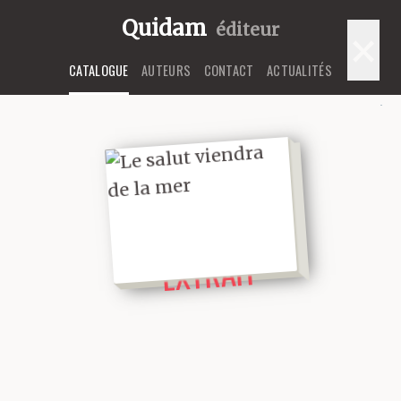
Quidam
éditeur
×
CATALOGUE
AUTEURS
CONTACT
ACTUALITÉS
LIRE UN
EXTRAIT