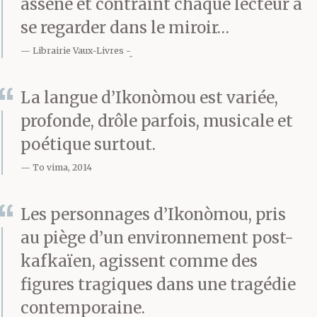
assène et contraint chaque lecteur à
se regarder dans le miroir…
Librairie Vaux-Livres
La langue d’Ikonòmou est variée,
profonde, drôle parfois, musicale et
poétique surtout.
To vima, 2014
Les personnages d’Ikonòmou, pris
au piège d’un environnement post-
kafkaïen, agissent comme des
figures tragiques dans une tragédie
contemporaine.