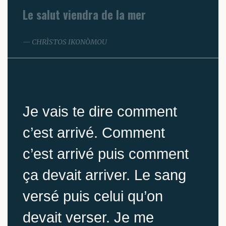
Le salut viendra de la mer
CHRÌSTOS IKONÒMOU
Je vais te dire comment
c’est arrivé. Comment
c’est arrivé puis comment
ça devait arriver. Le sang
versé puis celui qu’on
devait verser. Je me