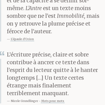
et de la capacité à se définir soi-
même.
L’Antre
est un texte moins
sombre que ne l’est
Immobilité,
mais
on y retrouve la plume précise et
féroce de l’auteur.
L'épaule d'Orion
L’écriture précise, claire et sobre
contribue à ancrer ce texte dans
l’esprit du lecteur quitte à le hanter
longtemps […] Un texte certes
étrange mais finalement
terriblement marquant.
Nicole Grundlinger
Mots pour mots