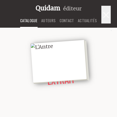
Quidam
éditeur
×
CATALOGUE
AUTEURS
CONTACT
ACTUALITÉS
LIRE UN
EXTRAIT