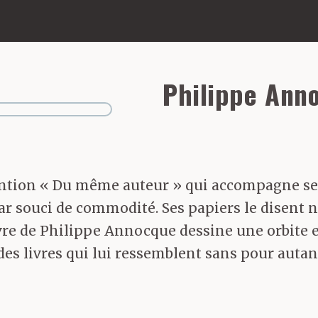
Philippe Ann
 mention « Du même auteur » qui accompagne s
souci de commodité. Ses papiers le disent né e
e de Philippe Annocque dessine une orbite ell
t des livres qui lui ressemblent sans pour auta