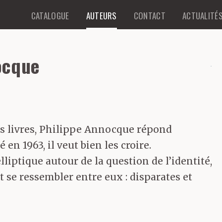
CATALOGUE
AUTEURS
CONTACT
ACTUALITÉ
ocque
es livres, Philippe Annocque répond
n 1963, il veut bien les croire.
iptique autour de la question de l’identité,
nt se ressembler entre eux : disparates et