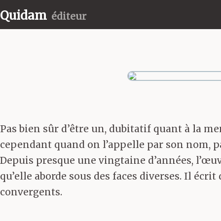
Quidam
éditeur
Pas bien sûr d’être un, dubitatif quant à la
cependant quand on l’appelle par son nom, par 
Depuis presque une vingtaine d’années, l’œuvr
qu’elle aborde sous des faces diverses. Il écri
convergents.