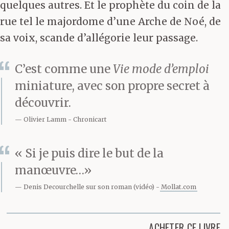
quelques autres. Et le prophète du coin de la
rue tel le majordome d’une Arche de Noé, de
sa voix, scande d’allégorie leur passage.
C’est comme une
Vie mode d’emploi
miniature, avec son propre secret à
découvrir.
Olivier Lamm
Chronicart
« Si je puis dire le but de la
manœuvre…»
Denis Decourchelle sur son roman (vidéo)
Mollat.com
ACHETER CE LIVRE