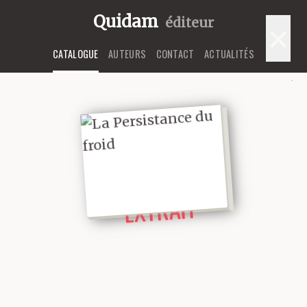
Quidam
éditeur
×
CATALOGUE
AUTEURS
CONTACT
ACTUALITÉS
LIRE UN
EXTRAIT