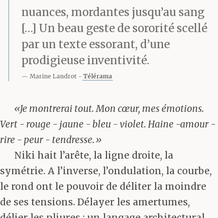
nuances, mordantes jusqu’au sang
[…] Un beau geste de sororité scellé
par un texte essorant, d’une
prodigieuse inventivité.
Marine Landrot
Télérama
«Je montrerai tout. Mon cœur, mes émotions.
Vert - rouge - jaune - bleu - violet. Haine -amour -
rire - peur - tendresse.»
Niki hait l’arête, la ligne droite, la
symétrie. A l’inverse, l’ondulation, la courbe,
le rond ont le pouvoir de déliter la moindre
de ses tensions. Délayer les amertumes,
délier les pliures : un langage architectural