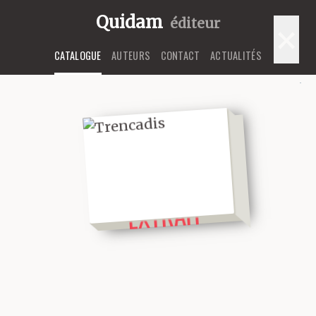
Quidam
éditeur
×
CATALOGUE
AUTEURS
CONTACT
ACTUALITÉS
LIRE UN
EXTRAIT