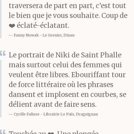
traversera de part en part, c’est tout
le bien que je vous souhaite. Coup de
❤️ éclaté-éclatant.
Fanny Nowak
Le Grenier, Dinan
Le portrait de Niki de Saint Phalle
mais surtout celui des femmes qui
veulent être libres. Ebouriffant tour
de force littéraire où les phrases
dansent et implosent en courbes, se
délient avant de faire sens.
Cyrille Falisse
Librairie Lo Païs, Draguignan
Touchée au ❤️. Une plongée