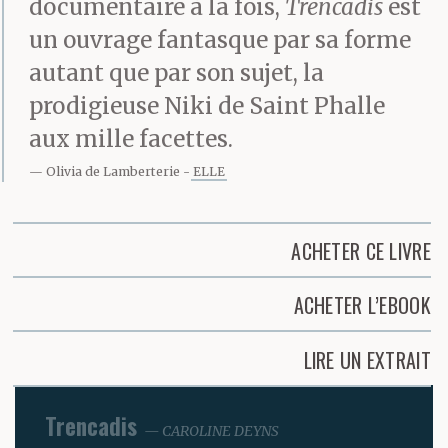
documentaire à la fois,
Trencadis
est
un ouvrage fantasque par sa forme
autant que par son sujet, la
prodigieuse Niki de Saint Phalle
aux mille facettes.
Olivia de Lamberterie
ELLE
ACHETER CE LIVRE
ACHETER L’EBOOK
LIRE UN EXTRAIT
Trencadis
CAROLINE DEYNS