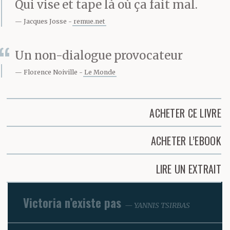
Qui vise et tape là où ça fait mal.
Jacques Josse
remue.net
Un non-dialogue provocateur
Florence Noiville
Le Monde
ACHETER CE LIVRE
ACHETER L’EBOOK
LIRE UN EXTRAIT
Victoria n’existe pas
YANNIS TSIRBAS