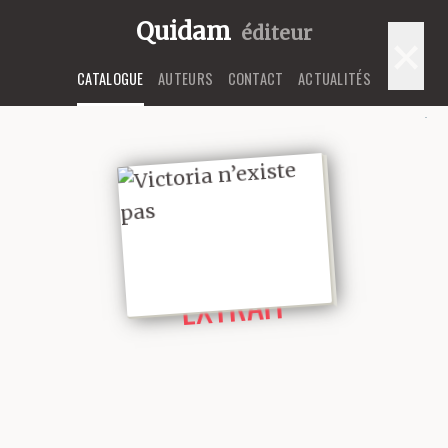
Quidam
éditeur
×
CATALOGUE
AUTEURS
CONTACT
ACTUALITÉS
LIRE UN
EXTRAIT