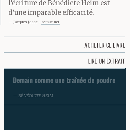
l’écriture de Bénédicte Heim est
d’une imparable efficacité.
Jacques Josse
remue.net
ACHETER CE LIVRE
LIRE UN EXTRAIT
Demain comme une traînée de poudre
BÉNÉDICTE HEIM