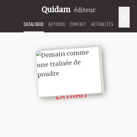
Quidam
éditeur
×
CATALOGUE
AUTEURS
CONTACT
ACTUALITÉS
LIRE UN
EXTRAIT