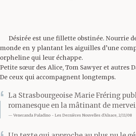
Désirée est une fillette obstinée. Nourrie 
monde en y plantant les aiguilles d’une compré
orpheline qui leur échappe.
Petite sœur des Alice, Tom Sawyer et autres D
De ceux qui accompagnent longtemps.
La Strasbourgeoise Marie Fréring pub
romanesque en la mâtinant de mervei
Veneranda Paladino
Les Dernières Nouvelles d'Alsace, 2/11/08
Un texte qui approche au plus nu le gé