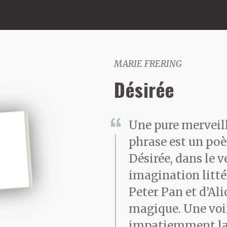
MARIE FRERING
Désirée
Une pure merveill
phrase est un poè
Désirée, dans le v
imagination litt
Peter Pan et d’Ali
magique. Une voi
impatiemment la 