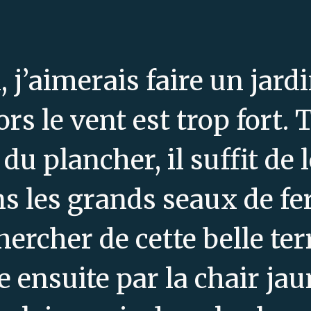
 j’aimerais faire un jar
s le vent est trop fort. T
 du plancher, il suffit de 
 les grands seaux de fer
hercher de cette belle ter
e ensuite par la chair ja