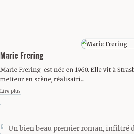
cherchent à do
Marie Frering
Marie Frering est née en 1960. Elle vit à Str
metteur en scène, réalisatri...
Lire plus
Un bien beau premier roman, infiltré d