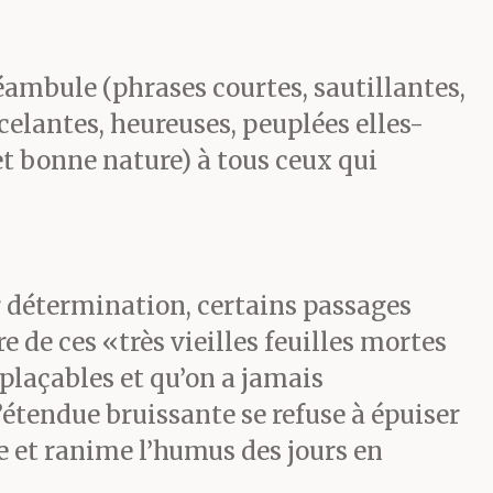
ambule (phrases courtes, sautillantes,
elantes, heureuses, peuplées elles-
 bonne nature) à tous ceux qui
r détermination, certains passages
e de ces «très vieilles feuilles mortes
mplaçables et qu’on a jamais
’étendue bruissante se refuse à épuiser
re et ranime l’humus des jours en