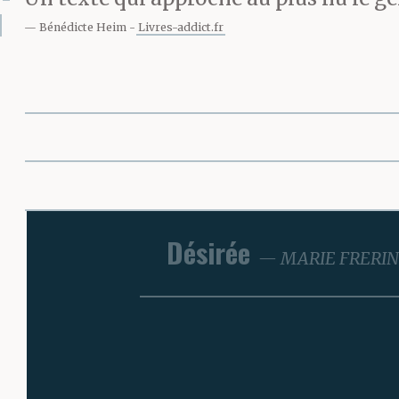
Bénédicte Heim
Livres-addict.fr
Désirée
MARIE FRERI