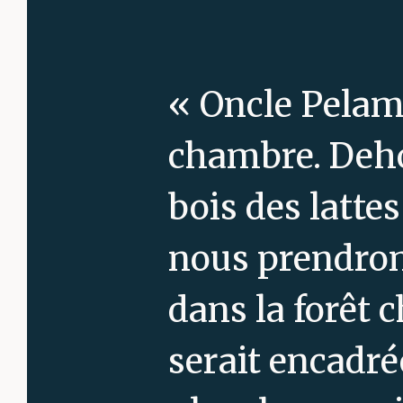
« Oncle Pelam,
chambre. Dehor
bois des lattes
nous prendrons
dans la forêt c
serait encadré