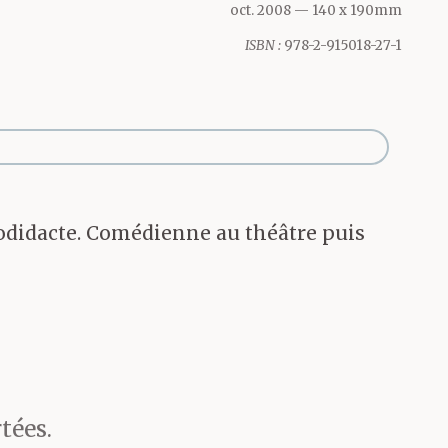
erre. »
oct. 2008
— 140 x 190mm
ISBN :
978-2-915018-27-1
udodidacte. Comédienne au théâtre puis
tées.