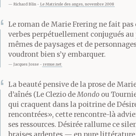
Richard Blin
Le Matricule des anges, novembre 2008
Le roman de Marie Frering ne fait pas
verbes perpétuellement conjugués au p
mêmes de paysages et de personnages 
voudront bien s’y embarquer.
Jacques Josse
remue.net
La beauté pensive de la prose de Marie
d’aînés (Le Clezio de
Mondo
ou Tourni
qui craquent dans la poitrine de Désir
rencontrées», cette rencontre-là advie
ses ressources. Désirée rallume ce sile
braises ardentes — en pure littérature