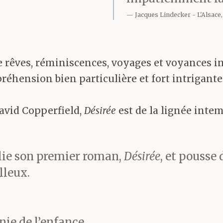
Jacques Lindecker
L'Alsace
de rêves, réminiscences, voyages et voyances in
hension bien particulière et fort intrigante p
avid Copperfield,
Désirée
est de la lignée intem
lie son premier roman,
Désirée
, et pousse
lleux.
nie de l’enfance.