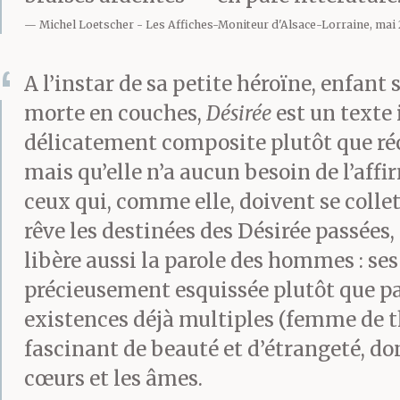
Michel Loetscher
Les Affiches-Moniteur d'Alsace-Lorraine, mai
A l’instar de sa petite héroïne, enfan
morte en couches,
Désirée
est un texte
délicatement composite plutôt que récit
mais qu’elle n’a aucun besoin de l’aff
ceux qui, comme elle, doivent se collet
rêve les destinées des Désirée passées,
libère aussi la parole des hommes : se
précieusement esquissée plutôt que p
existences déjà multiples (femme de th
fascinant de beauté et d’étrangeté, d
cœurs et les âmes.