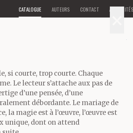
CATALOGUE
AUTEURS
CONTACT
ACTUALITÉ
×
e, si courte, trop courte. Chaque
me. Le lecteur s’attache aux pas de
ertige d’une pensée, d’une
éralement débordante. Le mariage de
ce, la magie est à l’œuvre, l’œuvre est
x unique, dont on attend
suite.