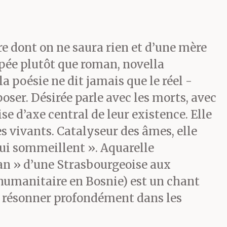
re dont on ne saura rien et d’une mère
pée plutôt que roman, novella
a poésie ne dit jamais que le réel -
oser. Désirée parle avec les morts, avec
e d’axe central de leur existence. Elle
es vivants. Catalyseur des âmes, elle
qui sommeillent ». Aquarelle
an » d’une Strasbourgeoise aux
 humanitaire en Bosnie) est un chant
 à résonner profondément dans les