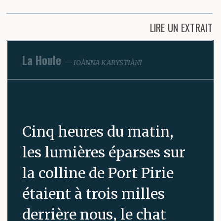
LIRE UN EXTRAIT
La Houle
IOÀNNA KARYSTIÀNI
Cinq heures du matin,
les lumières éparses sur
la colline de Port Pirie
étaient à trois milles
derrière nous, le chat