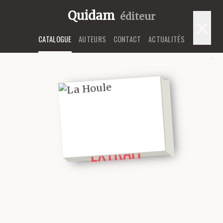
Quidam
éditeur
×
CATALOGUE
AUTEURS
CONTACT
ACTUALITÉS
LIRE UN
EXTRAIT