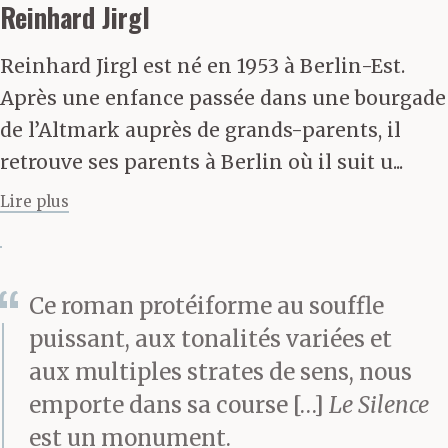
Reinhard Jirgl
long des maisons
fournaises – sur
Reinhard Jirgl est né en 1953 à Berlin-Est.
Après une enfance passée dans une bourgade
l’asfalte pâteux – à
de l’Altmark auprès de grands-parents, il
travers le bloc vitreux
retrouve ses parents à Berlin où il suit u...
de Ville&sueur. Des
Lire plus
semaines torrides ont
changé l’atmosphère en
Ce roman protéiforme au souffle
immobilité huileuse é
puissant, aux tonalités variées et
pourrissement des
aux multiples strates de sens, nous
Tropiques. Mais 1
emporte dans sa course […]
Le Silence
est un monument.
simple fissure : et