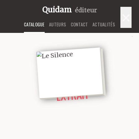
Quidam
éditeur
×
CATALOGUE
AUTEURS
CONTACT
ACTUALITÉS
LIRE UN
EXTRAIT