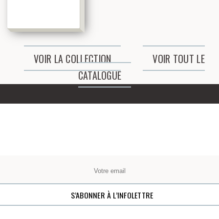
VOIR LA COLLECTION
VOIR TOUT LE
CATALOGUE