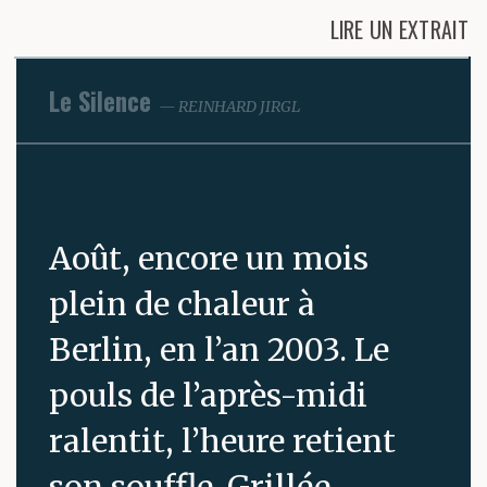
LIRE UN EXTRAIT
Le Silence
REINHARD JIRGL
Août, encore un mois
plein de chaleur à
Berlin, en l’an 2003. Le
pouls de l’après-midi
ralentit, l’heure retient
son souffle. Grillée