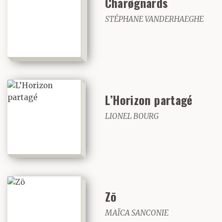
Charøgnards
STÉPHANE VANDERHAEGHE
L’Horizon partagé
LIONEL BOURG
Zō
MAÏCA SANCONIE