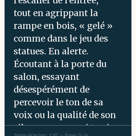
l’escalier de l’entrée,
tout en agrippant la
rampe en bois, « gelé »
comme dans le jeu des
statues. En alerte.
Écoutant à la porte du
salon, essayant
désespérément de
percevoir le ton de sa
voix ou la qualité de son
silence, comme si ta vie
Temps de lecture : 3’ 16” — Pages 23-24