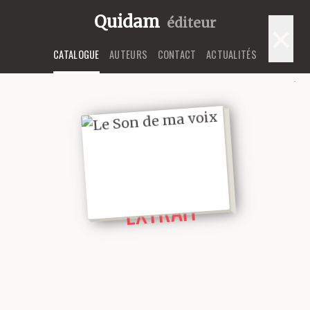
Quidam
éditeur
×
CATALOGUE
AUTEURS
CONTACT
ACTUALITÉS
LIRE UN
EXTRAIT