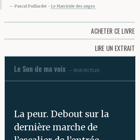
Pascal Paillardet
Le Matricule des anges
ACHETER CE LIVRE
LIRE UN EXTRAIT
Le Son de ma voix
RON BUTLIN
La peur. Debout sur la
dernière marche de