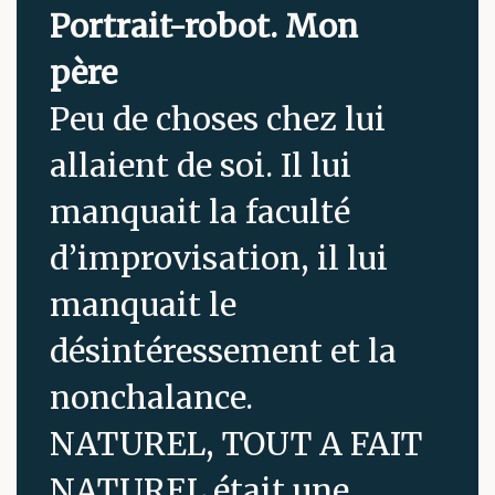
Portrait-robot. Mon
père
Peu de choses chez lui
allaient de soi. Il lui
manquait la faculté
d’improvisation, il lui
manquait le
désintéressement et la
nonchalance.
NATUREL, TOUT A FAIT
NATUREL était une