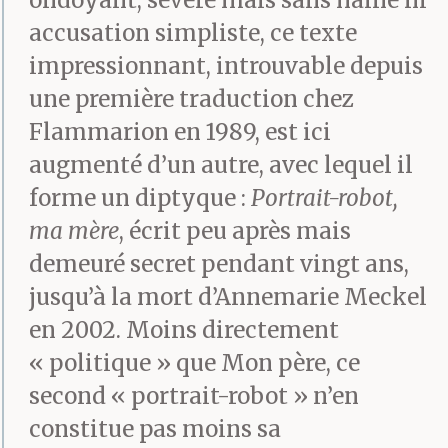
ondoyant, sévère mais sans haine ni
accusation simpliste, ce texte
impressionnant, introuvable depuis
une première traduction chez
Flammarion en 1989, est ici
augmenté d’un autre, avec lequel il
forme un diptyque :
Portrait-robot,
ma mère
, écrit peu après mais
demeuré secret pendant vingt ans,
jusqu’à la mort d’Annemarie Meckel
en 2002. Moins directement
« politique » que Mon père, ce
second « portrait-robot » n’en
constitue pas moins sa