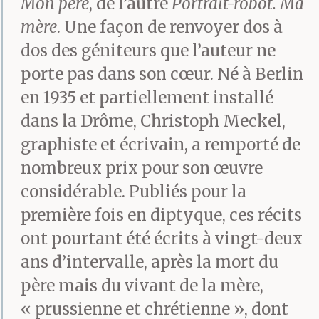
Mon père
, de l’autre
Portrait-robot. Ma
mère
. Une façon de renvoyer dos à
dos des géniteurs que l’auteur ne
porte pas dans son cœur. Né à Berlin
en 1935 et partiellement installé
dans la Drôme, Christoph Meckel,
graphiste et écrivain, a remporté de
nombreux prix pour son œuvre
considérable. Publiés pour la
première fois en diptyque, ces récits
ont pourtant été écrits à vingt-deux
ans d’intervalle, après la mort du
père mais du vivant de la mère,
« prussienne et chrétienne », dont