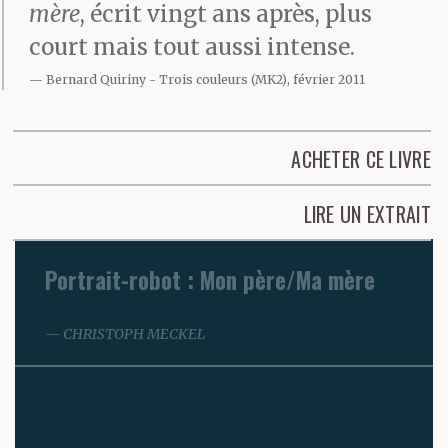
mère
, écrit vingt ans après, plus
court mais tout aussi intense.
Bernard Quiriny
Trois couleurs (MK2), février 2011
ACHETER CE LIVRE
LIRE UN EXTRAIT
Portrait-robot : Mon père/Ma mère
CHRISTOPH MECKEL