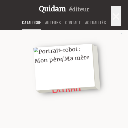
Quidam
éditeur
×
CATALOGUE
AUTEURS
CONTACT
ACTUALITÉS
LIRE UN
EXTRAIT