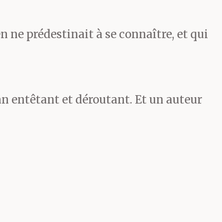
n ne prédestinait à se connaître, et qui
man entêtant et déroutant. Et un auteur