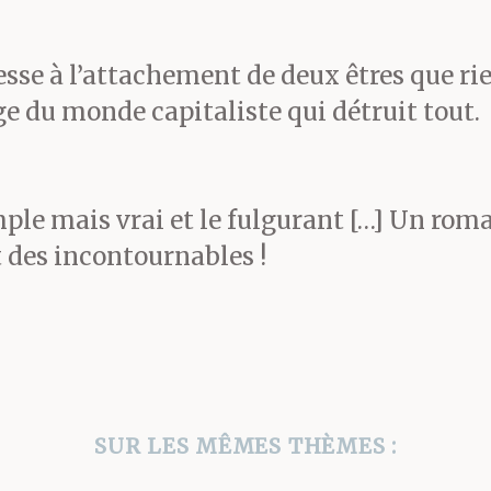
esse à l’attachement de deux êtres que rie
 du monde capitaliste qui détruit tout.
imple mais vrai et le fulgurant […] Un ro
t des incontournables !
SUR LES MÊMES THÈMES :