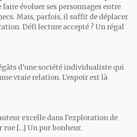
e faire évoluer ses personnages entre
s. Mais, parfois, il suffit de déplacer
ation. Défi lecture accepté ? Un régal
égâts d’une société individualiste qui
une vraie relation. L’espoir est là
uteur excelle dans l’exploration de
r rue […] Un pur bonheur.