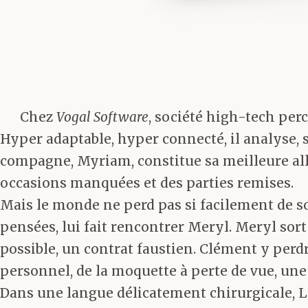
Chez
Vogal Software
, société high-tech perc
Hyper adaptable, hyper connecté, il analyse, st
compagne, Myriam, constitue sa meilleure all
occasions manquées et des parties remises.
Mais le monde ne perd pas si facilement de so
pensées, lui fait rencontrer Meryl. Meryl sort
possible, un contrat faustien. Clément y perdr
personnel, de la moquette à perte de vue, une b
Dans une langue délicatement chirurgicale, Lu