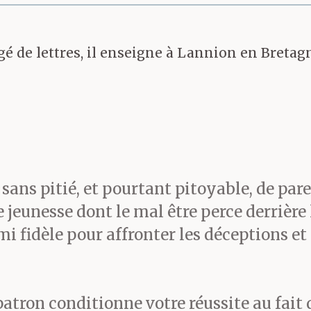
gé de lettres, il enseigne à Lannion en Bretagn
 sans pitié, et pourtant pitoyable, de pa
une jeunesse dont le mal être perce derrièr
mi fidèle pour affronter les déceptions et
atron conditionne votre réussite au fait 