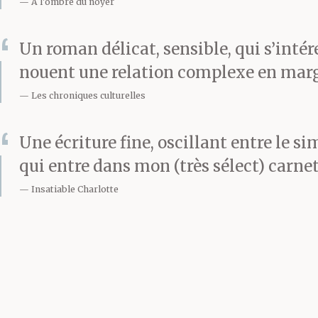
A l'ombre du noyer
Un roman délicat, sensible, qui s’intér
nouent une relation complexe en marge
Les chroniques culturelles
Une écriture fine, oscillant entre le s
qui entre dans mon (très sélect) carne
Insatiable Charlotte