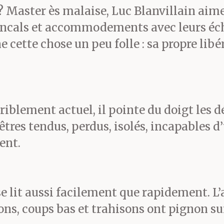
 ? Master ès malaise, Luc Blanvillain aim
ncals et accommodements avec leurs échec
cette chose un peu folle : sa propre libér
riblement actuel, il pointe du doigt les d
êtres tendus, perdus, isolés, incapables d’
ent.
 lit aussi facilement que rapidement. L’a
ions, coups bas et trahisons ont pignon su