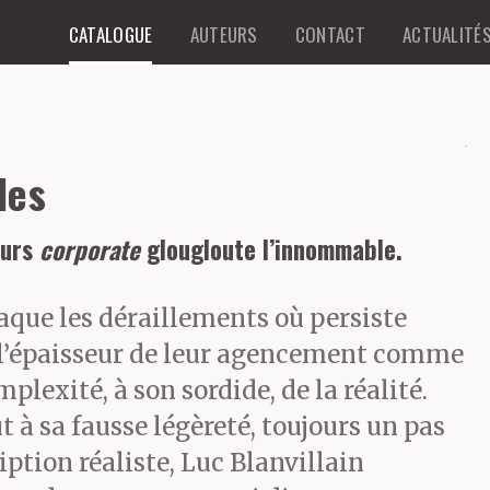
CATALOGUE
AUTEURS
CONTACT
ACTUALITÉ
les
ours
corporate
glougloute l’innommable.
aque les déraillements où persiste
 l’épaisseur de leur agencement comme
mplexité, à son sordide, de la réalité.
t à sa fausse légèreté, toujours un pas
iption réaliste, Luc Blanvillain