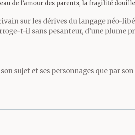
eau de l’amour des parents, la fragilité douille
crivain sur les dérives du langage néo-lib
rroge-t-il sans pesanteur, d’une plume pré
 son sujet et ses personnages que par son