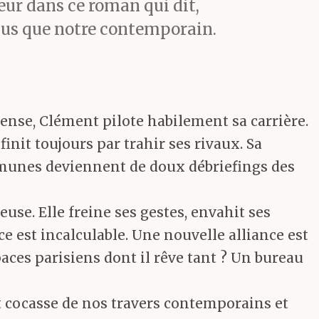
eur dans ce roman qui dit,
us que notre contemporain.
éfense, Clément pilote habilement sa carrière.
finit toujours par trahir ses rivaux. Sa
mmunes deviennent de doux débriefings des
use. Elle freine ses gestes, envahit ses
e est incalculable. Une nouvelle alliance est
paces parisiens dont il rêve tant ? Un bureau
t cocasse de nos travers contemporains et