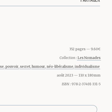
352 pages
9.60€
Collection :
Les Nomades
ise
pouvoir
secret
humour
néo-libéralisme
individualisme
août 2023
— 110 x 180mm
ISBN :
978-2-37491-331-5