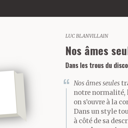
LUC BLANVILLAIN
Nos âmes seu
Dans les trous du disc
Nos âmes seules
tr
notre normalité,
on s’ouvre à la co
Dans un style tou
à côté de sa descr