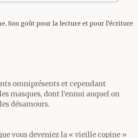
e. Son goût pour la lecture et pour l’écriture
rents omniprésents et cependant
e les masques, dont l’ennui auquel on
 les désamours.
que vous deveniez la « vieille copine »