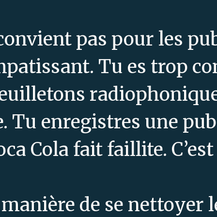
onvient pas pour les publi
patissant. Tu es trop co
uilletons radiophoniques
e. Tu enregistres une pub
ca Cola fait faillite. C’est
a manière de se nettoyer 