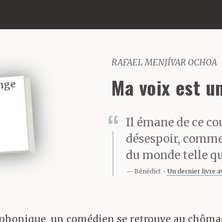
RAFAEL MENJÍVAR OCHOA
Ma voix est 
Il émane de ce c
désespoir, comme 
du monde telle qu
Bénédict
Un dernier livre a
iophonique, un comédien se retrouve au chômag