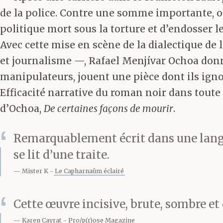
de la police. Contre une somme importante, o
politique mort sous la torture et d’endosser l
Avec cette mise en scène de la dialectique de l
et journalisme —, Rafael Menjívar Ochoa donne
manipulateurs, jouent une pièce dont ils ignor
Efficacité narrative du roman noir dans toute 
d’Ochoa,
De certaines façons de mourir
.
Remarquablement écrit dans une lang
se lit d’une traite.
Mister K
Le Capharnaüm éclairé
Cette œuvre incisive, brute, sombre et
Karen Cayrat
Pro/p(r)ose Magazine