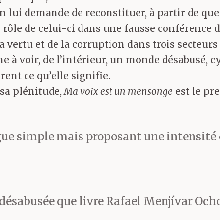
n lui demande de reconstituer, à partir de qu
e rôle de celui-ci dans une fausse conférence 
a vertu et de la corruption dans trois secteurs
 à voir, de l’intérieur, un monde désabusé, c
ent ce qu’elle signifie.
sa plénitude,
Ma voix est un mensonge
est le pr
ue simple mais proposant une intensité
 désabusée que livre Rafael Menjívar Och