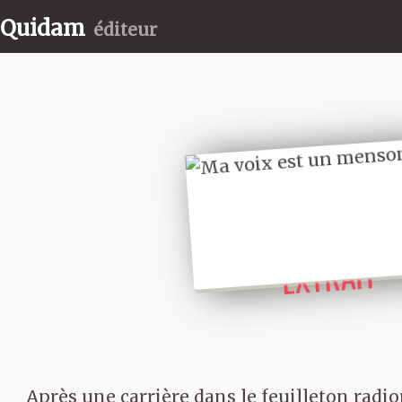
Quidam
éditeur
LIRE UN
EXTRAIT
Après une carrière dans le feuilleton rad