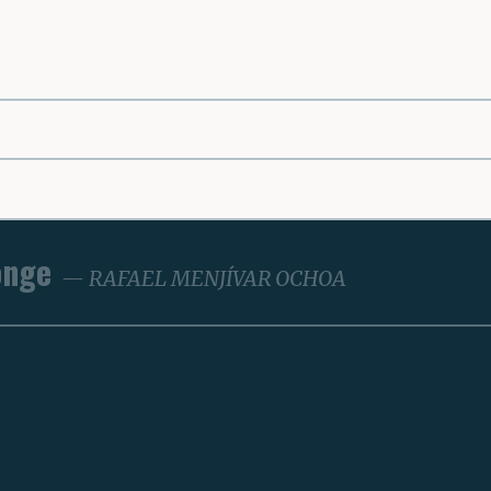
onge
RAFAEL MENJÍVAR OCHOA