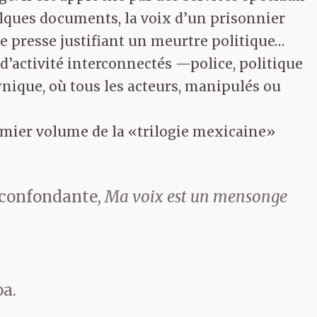
elques documents, la voix d’un prisonnier
de presse justifiant un meurtre politique…
 d’activité interconnectés —police, politique
ynique, où tous les acteurs, manipulés ou
emier volume de la «trilogie mexicaine»
 confondante,
Ma voix est un mensonge
oa.