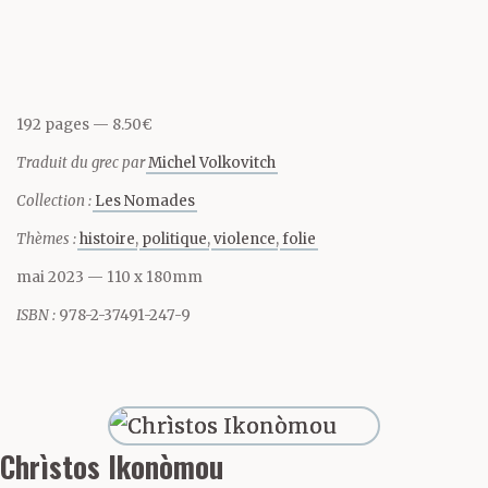
192 pages
8.50€
Traduit du grec par
Michel Volkovitch
Collection :
Les Nomades
Thèmes :
histoire
politique
violence
folie
mai 2023
— 110 x 180mm
ISBN :
978-2-37491-247-9
Chrìstos Ikonòmou