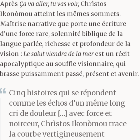
Après
Ça va aller, tu vas voir,
Chrìstos
Ikonòmou atteint les mêmes sommets.
Maîtrise narrative que porte une écriture
d’une force rare, solennité biblique de la
langue parlée, richesse et profondeur de la
vision :
Le salut viendra de la mer
est un récit
apocalyptique au souffle visionnaire, qui
brasse puissamment passé, présent et avenir.
Cinq histoires qui se répondent
comme les échos d’un même long
cri de douleur […] avec force et
noirceur, Chrìstos Ikonòmou trace
la courbe vertigineusement