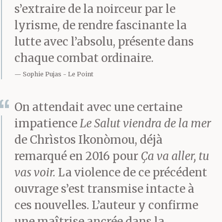
s’extraire de la noirceur par le
lyrisme, de rendre fascinante la
lutte avec l’absolu, présente dans
chaque combat ordinaire.
Sophie Pujas
Le Point
On attendait avec une certaine
impatience
Le Salut viendra de la mer
de Chrìstos Ikonòmou, déjà
remarqué en 2016 pour
Ça va aller, tu
vas voir.
La violence de ce précédent
ouvrage s’est transmise intacte à
ces nouvelles. L’auteur y confirme
une maîtrise ancrée dans la