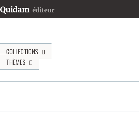
Quidam
éditeur
COLLECTIONS
THÈMES