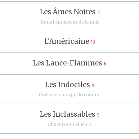
Les Âmes Noires
6
Dans l’épaisseur de la nuit
L'Américaine
10
Les Lance-Flammes
5
Les Indociles
4
Poésie en marge du roman.
Les Inclassables
9
Chacun son ailleurs