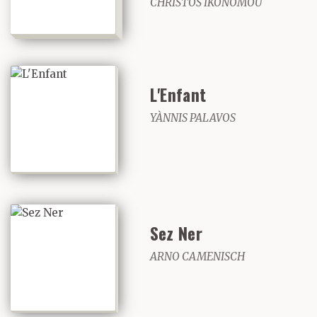
CHRÌSTOS IKONÒMOU
L'Enfant
YÀNNIS PALAVOS
Sez Ner
ARNO CAMENISCH