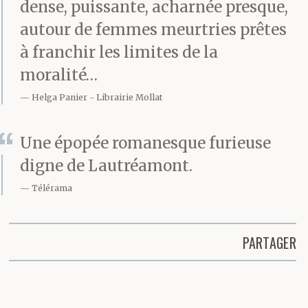
dense, puissante, acharnée presque,
autour de femmes meurtries prêtes
à franchir les limites de la
moralité…
Helga Panier
Librairie Mollat
Une épopée romanesque furieuse
digne de Lautréamont.
Télérama
PARTAGER
Partager cette page