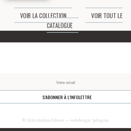
VOIR LA COLLECTION
VOIR TOUT LE
CATALOGUE
© 2026 Quidam Éditeur
— webdesign:
JpBagnis