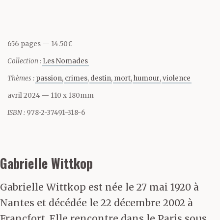
656 pages
14.50€
Collection :
Les Nomades
Thèmes :
passion
crimes
destin
mort
humour
violence
avril 2024
— 110 x 180mm
ISBN :
978-2-37491-318-6
Gabrielle Wittkop
Gabrielle Wittkop est née le 27 mai 1920 à
Nantes et décédée le 22 décembre 2002 à
Francfort. Elle rencontre dans le Paris sous