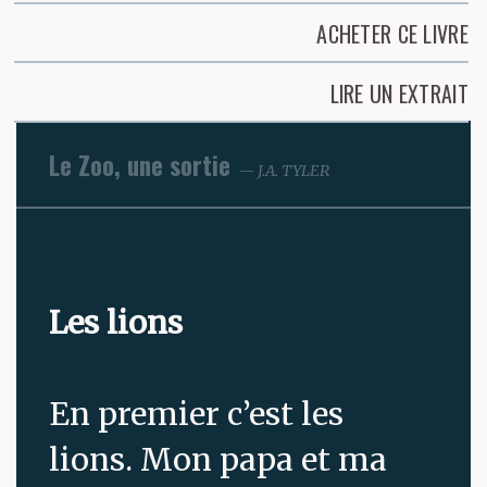
ACHETER CE LIVRE
LIRE UN EXTRAIT
Le Zoo, une sortie
J.A. TYLER
Les lions
En premier c’est les
lions. Mon papa et ma