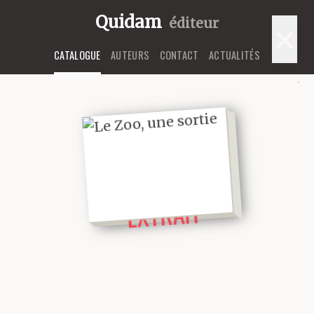
Quidam
éditeur
×
CATALOGUE
AUTEURS
CONTACT
ACTUALITÉS
LIRE UN
EXTRAIT