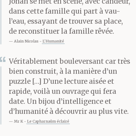
Jonah se met en scène, avec candeur,
dans cette famille qui part à vau-
l’eau, essayant de trouver sa place,
de reconstituer la famille rêvée.
Alain Nicolas
L'Humanité
Véritablement bouleversant car très
bien construit, à la manière d’un
puzzle […] D’une lecture aisée et
rapide, voilà un ouvrage qui fera
date. Un bijou d’intelligence et
d’humanité à découvrir au plus vite.
Mr K
Le Capharnaüm éclairé