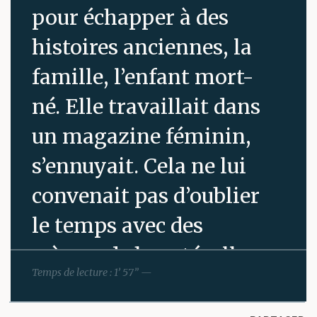
pour échapper à des
histoires anciennes, la
famille, l’enfant mort-
né. Elle travaillait dans
un magazine féminin,
s’ennuyait. Cela ne lui
convenait pas d’oublier
le temps avec des
crèmes de beauté, elle
Temps de lecture : 1’ 57” —
qui préfère le social
avec des rides. Je