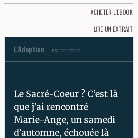
ACHETER L’EBOOK
LIRE UN EXTRAIT
L’Adoption
BRUNO TESTA
Le Sacré-Coeur ? C’est là
que j’ai rencontré
Marie-Ange, un samedi
d’automne, échouée là