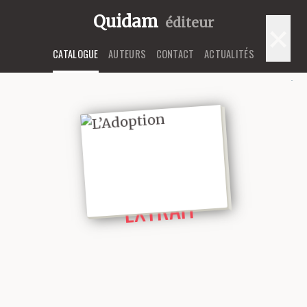
Quidam
éditeur
×
CATALOGUE
AUTEURS
CONTACT
ACTUALITÉS
LIRE UN
EXTRAIT