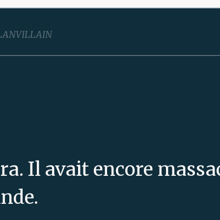
LANVILLAIN
ra. Il avait encore massa
ande.