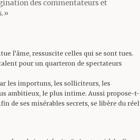
gination des commentateurs et
s.»
titue l’âme, ressuscite celles qui se sont tues.
 talent pour un quarteron de spectateurs
 les importuns, les solliciteurs, les
s ambitieux, le plus intime. Aussi propose-t-
nfin de ses misérables secrets, se libère du réel