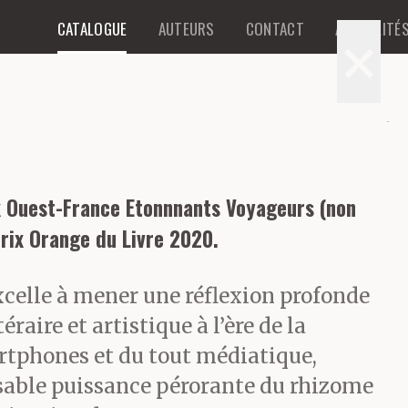
CATALOGUE
AUTEURS
CONTACT
ACTUALITÉ
×
ix Ouest-France Etonnnants Voyageurs (non
Prix Orange du Livre 2020.
xcelle à mener une réflexion profonde
téraire et artistique à l’ère de la
rtphones et du tout médiatique,
sable puissance pérorante du rhizome