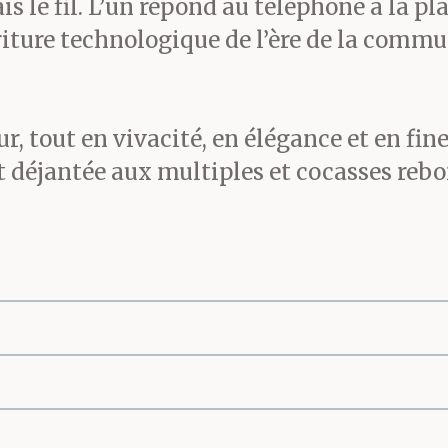
 le fil. L’un répond au téléphone à la plac
riture technologique de l’ère de la commu
ur, tout en vivacité, en élégance et en fin
et déjantée aux multiples et cocasses re