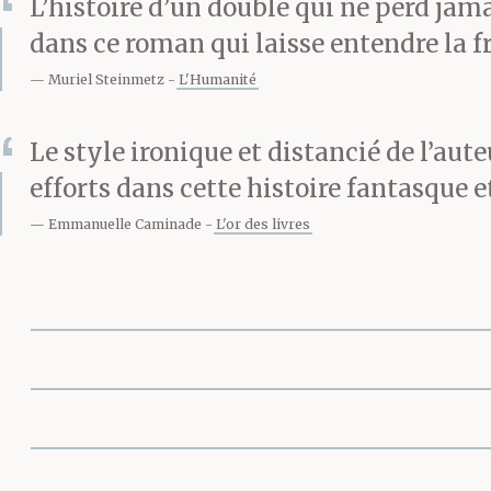
L’histoire d’un double qui ne perd jamais
dans ce roman qui laisse entendre la f
Muriel Steinmetz
L'Humanité
Le style ironique et distancié de l’aute
efforts dans cette histoire fantasque 
Emmanuelle Caminade
L'or des livres