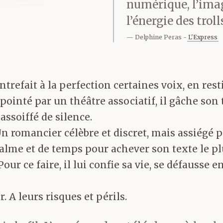
numérique, l’ima
l’énergie des troll
Delphine Peras
L'Express
contrefait à la perfection certaines voix, en res
pointé par un théâtre associatif, il gâche son
assoiffé de silence.
romancier célèbre et discret, mais assiégé par
lme et de temps pour achever son texte le plu
our ce faire, il lui confie sa vie, se défausse e
 A leurs risques et périls.