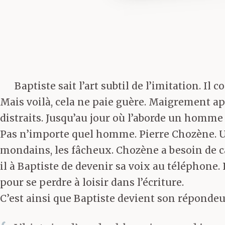
Baptiste sait l’art subtil de l’imitation. Il 
Mais voilà, cela ne paie guère. Maigrement ap
distraits. Jusqu’au jour où l’aborde un homme 
Pas n’importe quel homme. Pierre Chozène. Un 
mondains, les fâcheux. Chozène a besoin de ca
il à Baptiste de devenir sa voix au téléphone. P
pour se perdre à loisir dans l’écriture.
C’est ainsi que Baptiste devient son répondeur.