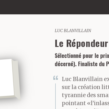
LUC BLANVILLAIN
Le Répondeur
Sélectionné pour le pr
décerné). Finaliste du 
Luc Blanvillain e
sur la création lit
tyrannie des sma
pointant «l’inlas