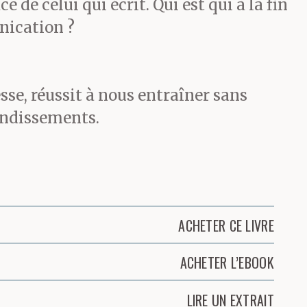
e de celui qui écrit. Qui est qui à la fin
nication ?
esse, réussit à nous entraîner sans
bondissements.
ACHETER CE LIVRE
ACHETER L’EBOOK
LIRE UN EXTRAIT